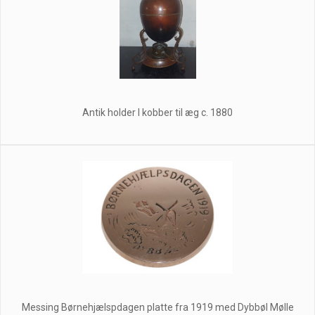
Antik holder I kobber til æg c. 1880
Messing Børnehjælspdagen platte fra 1919 med Dybbøl Mølle