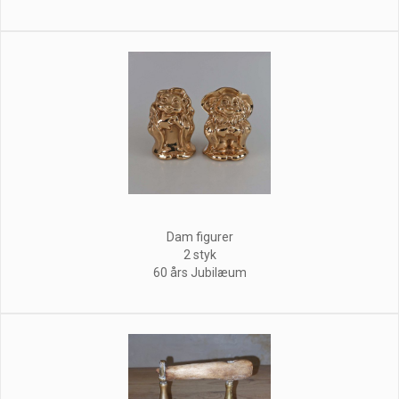
Dam figurer
2 styk
60 års Jubilæum