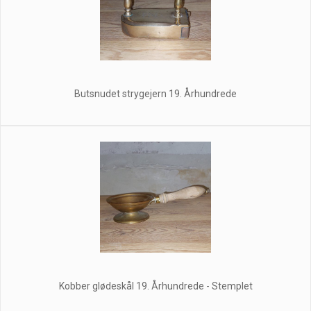
Butsnudet strygejern 19. Århundrede
Kobber glødeskål 19. Århundrede - Stemplet