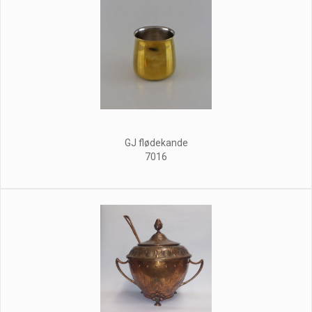
GJ flødekande
7016