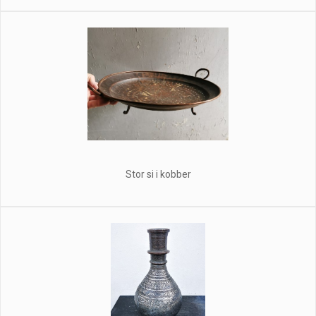
Stor si i kobber