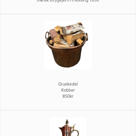
Gruekedel
Kobber
850kr