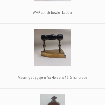
WMF punch-bowle i kobber
Messing strygejern fra Horsens 19. århundrede