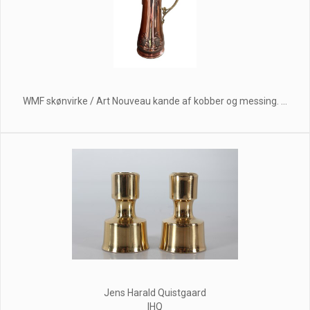
WMF skønvirke / Art Nouveau kande af kobber og messing. ...
Jens Harald Quistgaard
IHQ