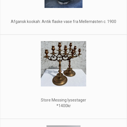
Afgansk kookah: Antik flaske vase fra Mellemøsten c. 1900
Store Messing lysestager
*1400kr