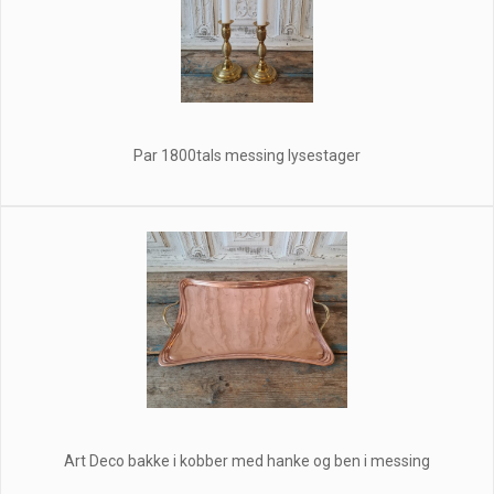
Par 1800tals messing lysestager
Art Deco bakke i kobber med hanke og ben i messing