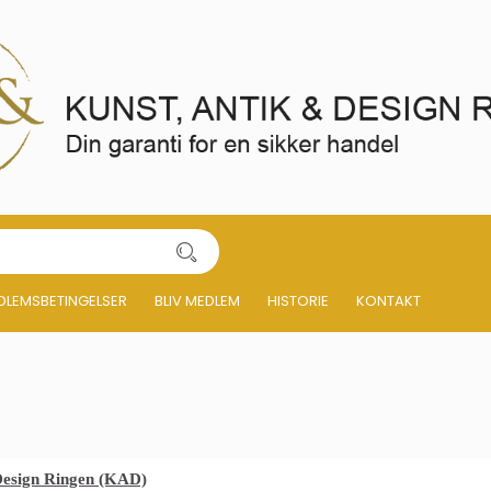
DLEMSBETINGELSER
BLIV MEDLEM
HISTORIE
KONTAKT
Design Ringen (KAD)