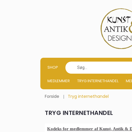
SHOP
MEDLEMMER
TRYG INTERNETHANDEL
ME
Forside
Tryg internethandel
TRYG INTERNETHANDEL
Kodeks for medlemmer af Kunst, Antik & 