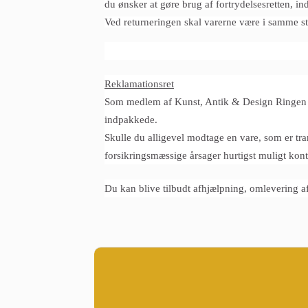
du ønsker at gøre brug af fortrydelsesretten, in
Ved returneringen skal varerne være i samme s
Reklamationsret
Som medlem af Kunst, Antik & Design Ringen vi
indpakkede.
Skulle du alligevel modtage en vare, som er tran
forsikringsmæssige årsager hurtigst muligt ko
Du kan blive tilbudt afhjælpning, omlevering af 