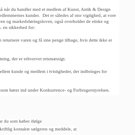
, så når du handler med et medlem af Kunst, Antik & Design
edlemmernes kunder. Det er således af stor vigtighed, at vore
ven og markedsføringsloven, også overholder de etiske og
. en sikkerhed for:
returnere varen og få sine penge tilbage, hvis dette ikke er
ning, der er erhvervet retsmæssigt.
ellem kunde og medlem i tvistigheder, der indbringes for
ng, som hører ind under Konkurrence- og Forbrugerstyrelsen.
r du som køber ifølge
kriftlig kontakte sælgeren og meddele, at