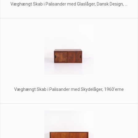
Væghængt Skab i Palisander med Glaslåger, Dansk Design, ...
Væghængt Skab i Palisander med Skydelåger, 1960’erne