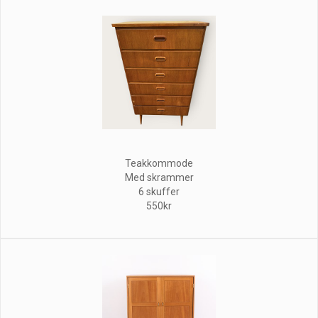
Teakkommode
Med skrammer
6 skuffer
550kr