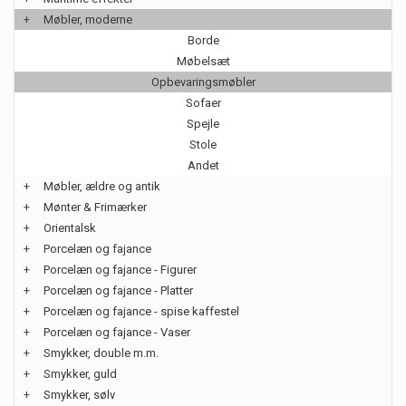
+
Møbler, moderne
Borde
Møbelsæt
Opbevaringsmøbler
Sofaer
Spejle
Stole
Andet
+
Møbler, ældre og antik
+
Mønter & Frimærker
+
Orientalsk
+
Porcelæn og fajance
+
Porcelæn og fajance - Figurer
+
Porcelæn og fajance - Platter
+
Porcelæn og fajance - spise kaffestel
+
Porcelæn og fajance - Vaser
+
Smykker, double m.m.
+
Smykker, guld
+
Smykker, sølv