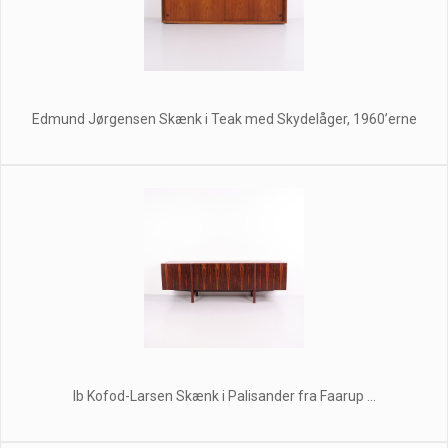
Edmund Jørgensen Skænk i Teak med Skydelåger, 1960’erne
Ib Kofod-Larsen Skænk i Palisander fra Faarup ...