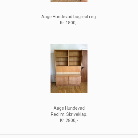
Aage Hundevad bogreol i eg.
Kr. 1800,-
Aage Hundevad
Reol m. Skriveklap.
Kr. 2800,-