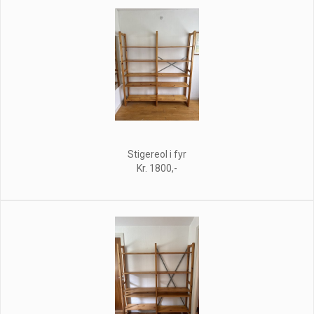
Stigereol i fyr
Kr. 1800,-