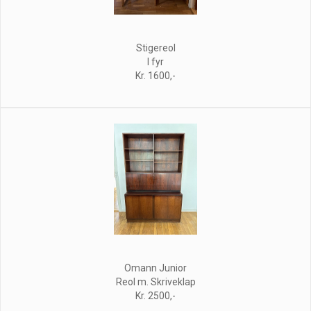
Stigereol
I fyr
Kr. 1600,-
Omann Junior
Reol m. Skriveklap
Kr. 2500,-