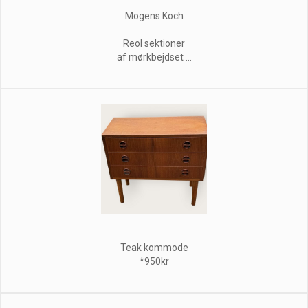
Mogens Koch
Reol sektioner
af mørkbejdset ...
Teak kommode
*950kr