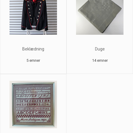
Beklædning
Duge
5 emner
14 emner