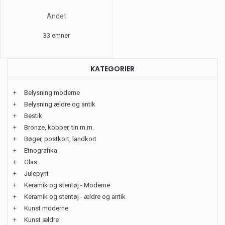
Andet
33 emner
KATEGORIER
+
Belysning moderne
+
Belysning ældre og antik
+
Bestik
+
Bronze, kobber, tin m.m.
+
Bøger, postkort, landkort
+
Etnografika
+
Glas
+
Julepynt
+
Keramik og stentøj - Moderne
+
Keramik og stentøj - ældre og antik
+
Kunst moderne
+
Kunst ældre