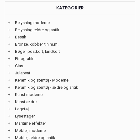
KATEGORIER
+
Belysning moderne
+
Belysning ældre og antik
+
Bestik
+
Bronze, kobber, tin m.m.
+
Bøger, postkort, landkort
+
Etnografika
+
Glas
+
Julepynt
+
Keramik og stentøj - Moderne
+
Keramik og stentøj - ældre og antik
+
Kunst moderne
+
Kunst ældre
+
Legetøj
+
Lysestager
+
Maritime effekter
+
Møbler, moderne
+
Møbler, ældre og antik