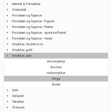
+
Mønter & Frimærker
+
Orientalsk
+
Porcelæn og fajance
+
Porcelæn og fajance - Figurer
+
Porcelæn og fajance - Platter
+
Porcelæn og fajance - spise kaffestel
+
Porcelæn og fajance - Vaser
+
Smykker, double m.m.
+
Smykker, guld
+
Smykker, sølv
Armsmykker
Brocher
Halssmykker
Ringe
Andet
+
Sølv
+
Sølvplet
+
Tekstiler
+
Til haven