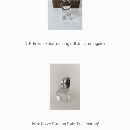
N. E. From skulpturel ring udført i sterlingsølv
Jytte Kløve Sterling Sølv "Fusionsring"