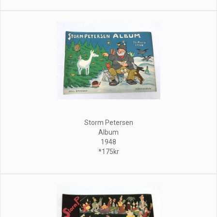
Storm Petersen
Album
1948
*175kr