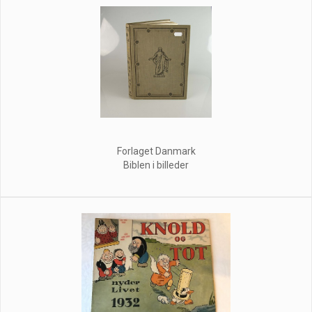
Forlaget Danmark
Biblen i billeder