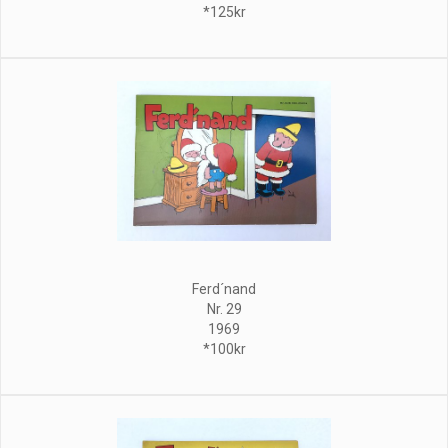
*125kr
Ferd´nand
Nr. 29
1969
*100kr