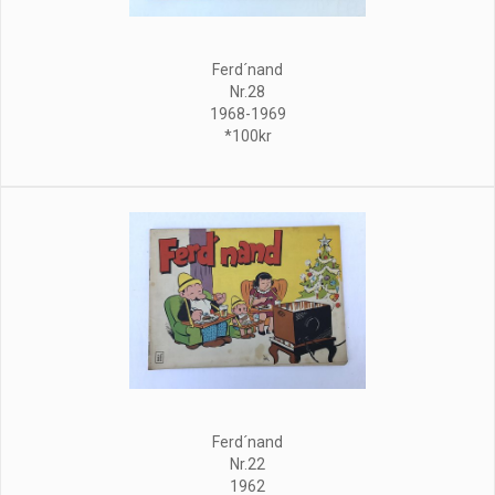
Ferd´nand
Nr.28
1968-1969
*100kr
Ferd´nand
Nr.22
1962