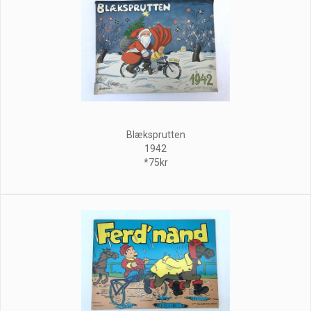
Blæksprutten
1942
*75kr