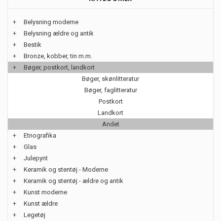
+
Belysning moderne
+
Belysning ældre og antik
+
Bestik
+
Bronze, kobber, tin m.m.
+
Bøger, postkort, landkort
Bøger, skønlitteratur
Bøger, faglitteratur
Postkort
Landkort
Andet
+
Etnografika
+
Glas
+
Julepynt
+
Keramik og stentøj - Moderne
+
Keramik og stentøj - ældre og antik
+
Kunst moderne
+
Kunst ældre
+
Legetøj