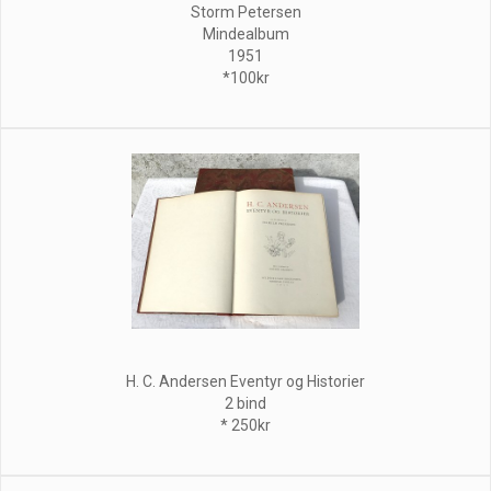
Storm Petersen
Mindealbum
1951
*100kr
H. C. Andersen Eventyr og Historier
2 bind
* 250kr