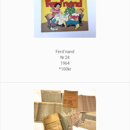
Ferd´nand
Nr.24
1964
*100kr