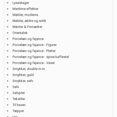
+
Lysestager
+
Maritime effekter
+
Møbler, moderne
+
Møbler, ældre og antik
+
Mønter & Frimærker
+
Orientalsk
+
Porcelæn og fajance
+
Porcelæn og fajance - Figurer
+
Porcelæn og fajance - Platter
+
Porcelæn og fajance - spise kaffestel
+
Porcelæn og fajance - Vaser
+
Smykker, double m.m.
+
Smykker, guld
+
Smykker, sølv
+
Sølv
+
Sølvplet
+
Tekstiler
+
Til haven
+
Tæpper
+
Ure