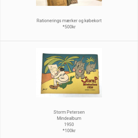
Rationerings mærker og købekort
*500kr
Storm Petersen
Mindealbum
1950
*100kr