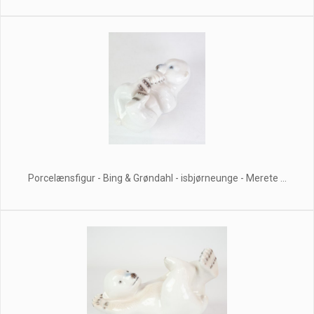
Porcelænsfigur - Bing & Grøndahl - isbjørneunge - Merete ...