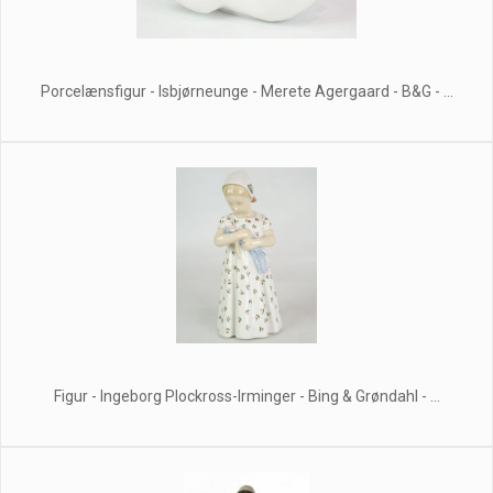
Porcelænsfigur - Isbjørneunge - Merete Agergaard - B&G - ...
Figur - Ingeborg Plockross-Irminger - Bing & Grøndahl - ...