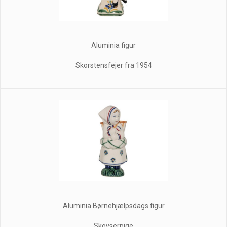
Aluminia figur
Skorstensfejer fra 1954
Aluminia Børnehjælpsdags figur
Skovserpige