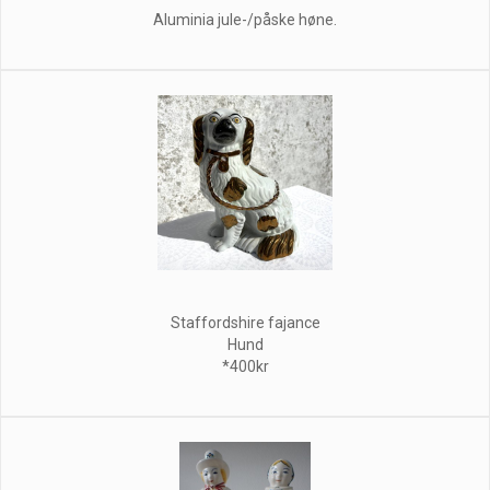
Aluminia jule-/påske høne.
Staffordshire fajance
Hund
*400kr