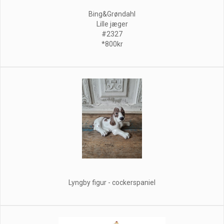
Bing&Grøndahl
Lille jæger
#2327
*800kr
Lyngby figur - cockerspaniel