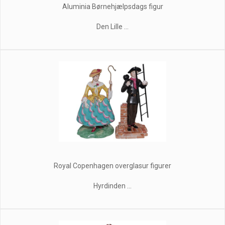
Aluminia Børnehjælpsdags figur
Den Lille ...
Royal Copenhagen overglasur figurer
Hyrdinden ...