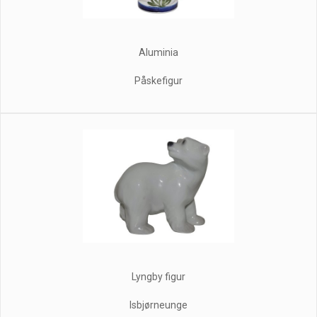
Aluminia
Påskefigur
Lyngby figur
Isbjørneunge