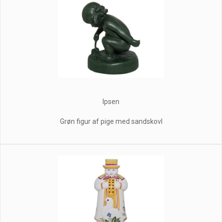
Ipsen
Grøn figur af pige med sandskovl