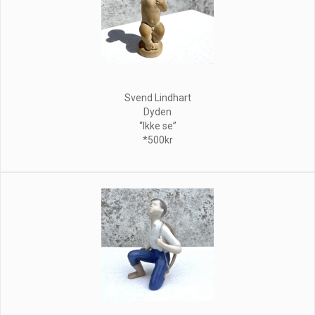
Svend Lindhart
Dyden
“Ikke se”
*500kr