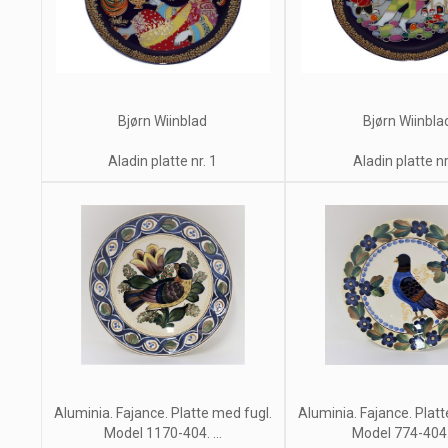
Bjørn Wiinblad
Bjørn Wiinbla
Aladin platte nr. 1
Aladin platte nr
Aluminia. Fajance. Platte med fugl.
Aluminia. Fajance. Platt
Model 1170-404. ...
Model 774-404. 