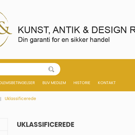
DLEMSBETINGELSER
BLIV MEDLEM
HISTORIE
KONTAKT
Uklassificerede
UKLASSIFICEREDE