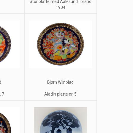
Stor platte med Aalesund i brand
1904
d
Bjørn Wiinblad
. 7
Aladin platte nr. 5