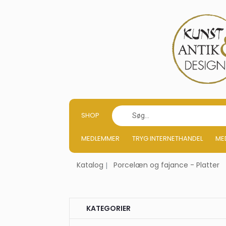
SHOP
MEDLEMMER
TRYG INTERNETHANDEL
ME
Katalog
Porcelæn og fajance - Platter
KATEGORIER