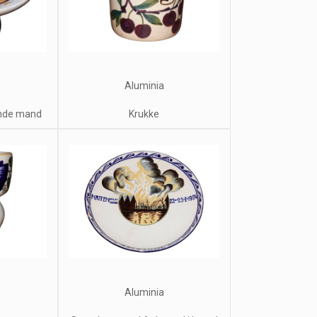
Aluminia
ende mand
Krukke
Aluminia