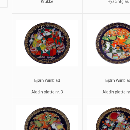
Krukke
Hyacintglas
Bjørn Wiinblad
Bjørn Wiinbla
Aladin platte nr. 3
Aladin platte nr