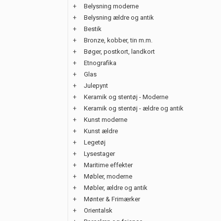
+
Belysning moderne
+
Belysning ældre og antik
+
Bestik
+
Bronze, kobber, tin m.m.
+
Bøger, postkort, landkort
+
Etnografika
+
Glas
+
Julepynt
+
Keramik og stentøj - Moderne
+
Keramik og stentøj - ældre og antik
+
Kunst moderne
+
Kunst ældre
+
Legetøj
+
Lysestager
+
Maritime effekter
+
Møbler, moderne
+
Møbler, ældre og antik
+
Mønter & Frimærker
+
Orientalsk