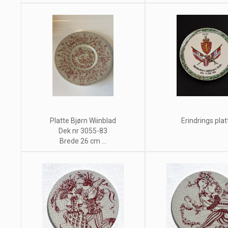
Platte Bjørn Wiinblad
Erindrings plat
Dek nr 3055-83
Brede 26 cm ...