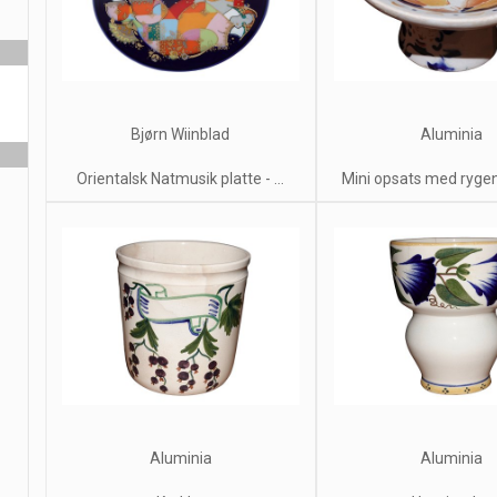
Bjørn Wiinblad
Aluminia
Orientalsk Natmusik platte - ...
Mini opsats med ryg
Aluminia
Aluminia