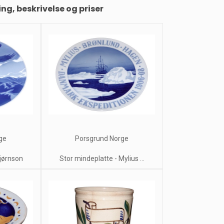
ing, beskrivelse og priser
ge
Porsgrund Norge
Bjørnson
Stor mindeplatte - Mylius ...