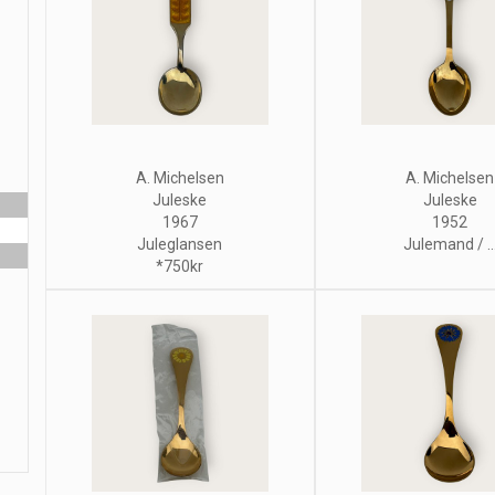
A. Michelsen
A. Michelsen
Juleske
Juleske
1967
1952
Juleglansen
Julemand / ..
*750kr