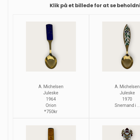
Klik på et billede for at se beholdn
A. Michelsen
A. Michelsen
Juleske
Juleske
1964
1970
Orion
Snemand i ...
*750kr