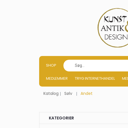
SHOP
MEDLEMMER
TRYG INTERNETHANDEL
ME
Katalog
Sølv
Andet
KATEGORIER