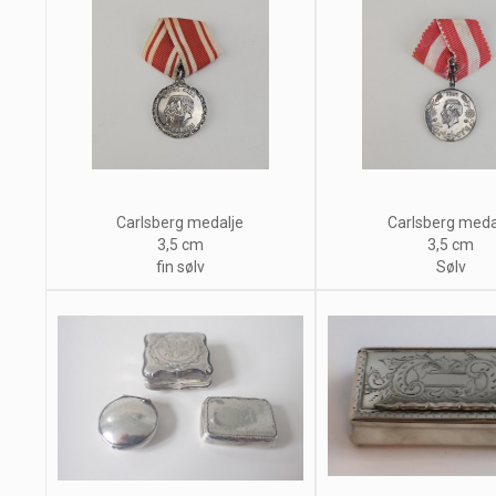
Carlsberg medalje
Carlsberg meda
3,5 cm
3,5 cm
fin sølv
Sølv