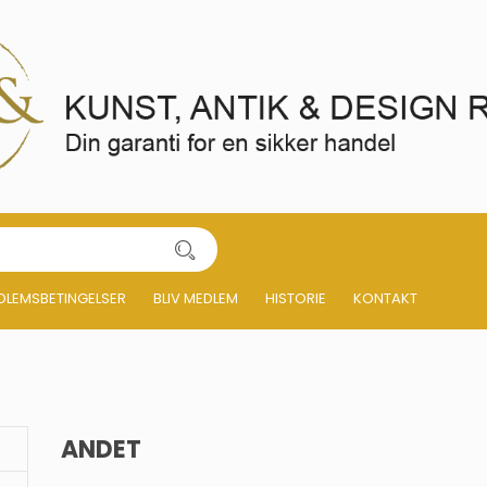
DLEMSBETINGELSER
BLIV MEDLEM
HISTORIE
KONTAKT
ANDET