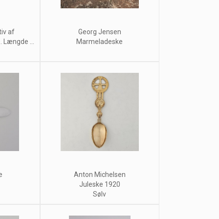
iv af
Georg Jensen
. Længde ...
Marmeladeske
e
Anton Michelsen
Juleske 1920
Sølv