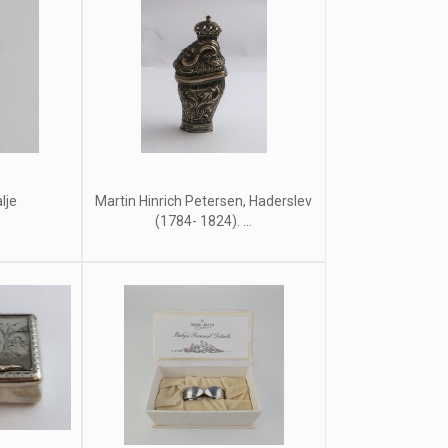
lje
Martin Hinrich Petersen, Haderslev
(1784- 1824). ...