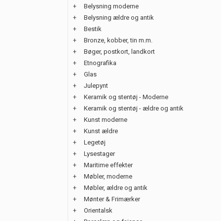
+
Belysning moderne
+
Belysning ældre og antik
+
Bestik
+
Bronze, kobber, tin m.m.
+
Bøger, postkort, landkort
+
Etnografika
+
Glas
+
Julepynt
+
Keramik og stentøj - Moderne
+
Keramik og stentøj - ældre og antik
+
Kunst moderne
+
Kunst ældre
+
Legetøj
+
Lysestager
+
Maritime effekter
+
Møbler, moderne
+
Møbler, ældre og antik
+
Mønter & Frimærker
+
Orientalsk