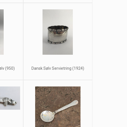
ølv (950)
Dansk Sølv Servietring (1924)