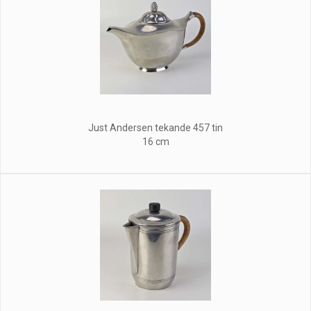
Just Andersen tekande 457 tin
16 cm