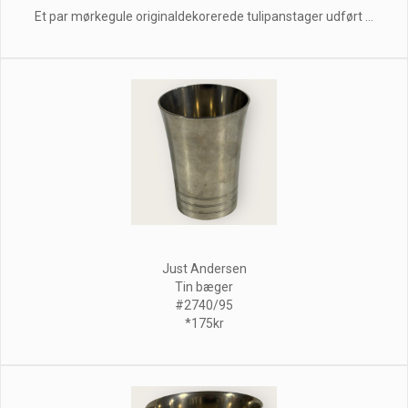
Et par mørkegule originaldekorerede tulipanstager udført ...
Just Andersen
Tin bæger
#2740/95
*175kr