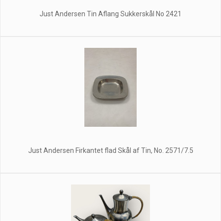
Just Andersen Tin Aflang Sukkerskål No 2421
Just Andersen Firkantet flad Skål af Tin, No. 2571/7.5