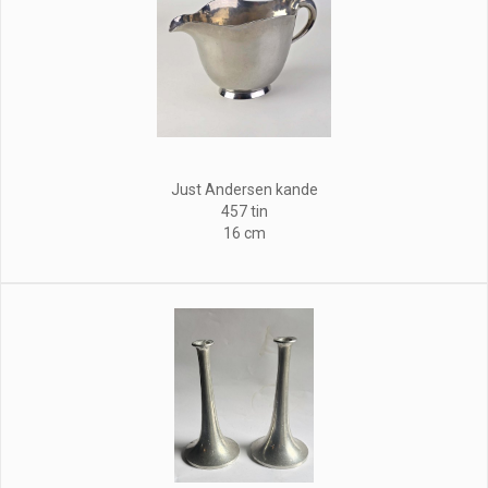
Just Andersen kande
457 tin
16 cm