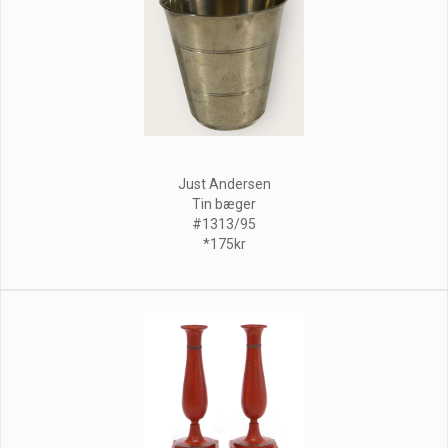
Just Andersen
Tin bæger
#1313/95
*175kr