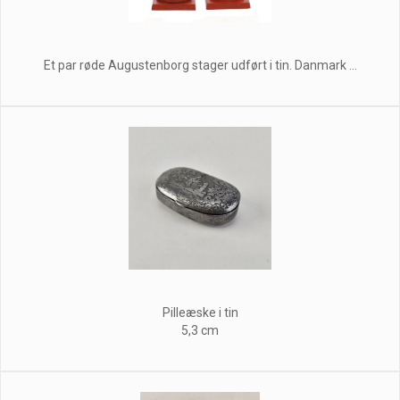
Et par røde Augustenborg stager udført i tin. Danmark ...
Pilleæske i tin
5,3 cm