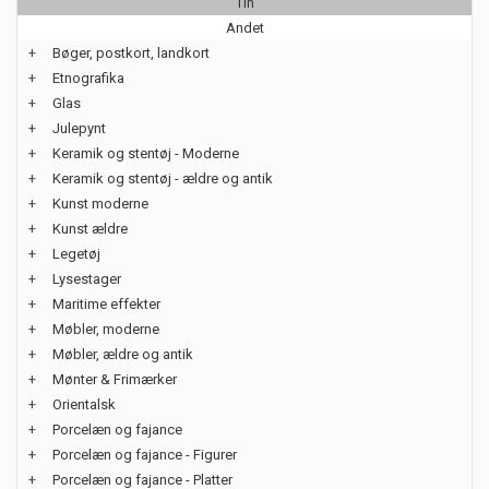
Tin
Andet
+
Bøger, postkort, landkort
+
Etnografika
+
Glas
+
Julepynt
+
Keramik og stentøj - Moderne
+
Keramik og stentøj - ældre og antik
+
Kunst moderne
+
Kunst ældre
+
Legetøj
+
Lysestager
+
Maritime effekter
+
Møbler, moderne
+
Møbler, ældre og antik
+
Mønter & Frimærker
+
Orientalsk
+
Porcelæn og fajance
+
Porcelæn og fajance - Figurer
+
Porcelæn og fajance - Platter