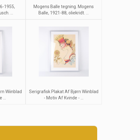
86-1955,
Mogens Balle tegning. Mogens
sch. ...
Balle, 1921-88, oliekridt. ...
ørn Wiinblad
Serigrafisk Plakat Af Bjørn Wiinblad
 ...
- Motiv Af Kvinde - ...