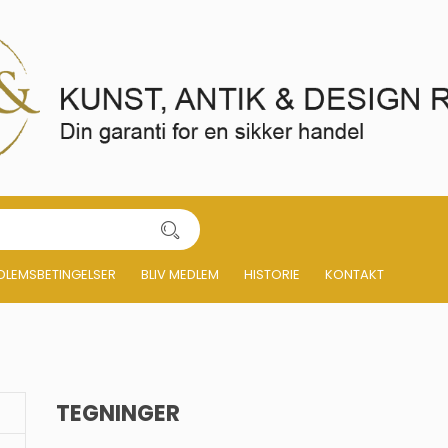
DLEMSBETINGELSER
BLIV MEDLEM
HISTORIE
KONTAKT
TEGNINGER