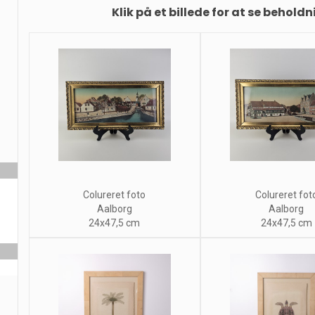
Klik på et billede for at se beholdn
Colureret foto
Colureret fot
Aalborg
Aalborg
24x47,5 cm
24x47,5 cm