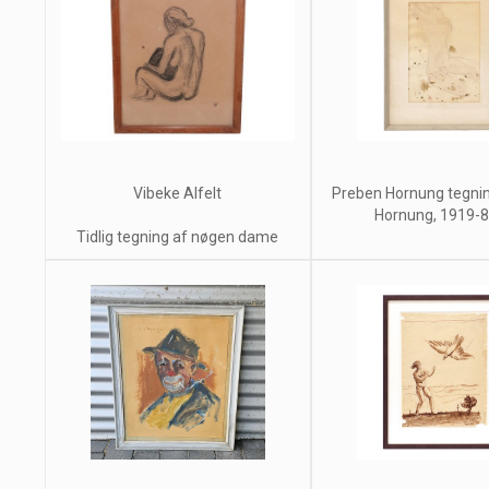
Vibeke Alfelt
Preben Hornung tegni
Hornung, 1919-89,
Tidlig tegning af nøgen dame