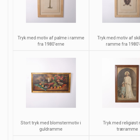
Tryk med motiv af palme i ramme
Tryk med motiv af ski
fra 1980’erne
ramme fra 1980’
Stort tryk med blomstermotiv i
Tryk med religiøst 
guldramme
træramme