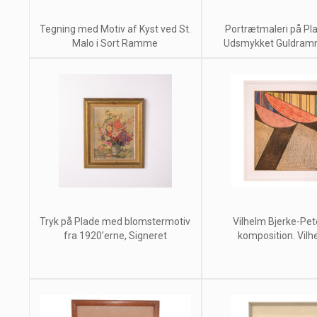
Tegning med Motiv af Kyst ved St.
Portrætmaleri på P
Malo i Sort Ramme
Udsmykket Guldramme
Tryk på Plade med blomstermotiv
Vilhelm Bjerke-Pet
fra 1920’erne, Signeret
komposition. Vilhe