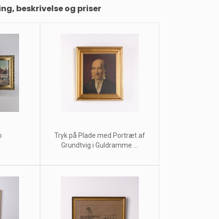
ing, beskrivelse og priser
o
Tryk på Plade med Portræt af
Grundtvig i Guldramme ...