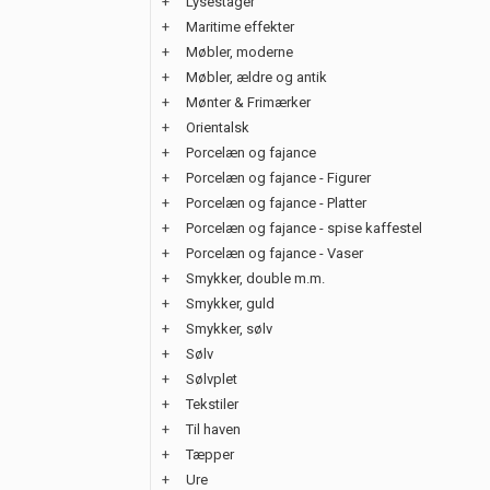
+
Lysestager
+
Maritime effekter
+
Møbler, moderne
+
Møbler, ældre og antik
+
Mønter & Frimærker
+
Orientalsk
+
Porcelæn og fajance
+
Porcelæn og fajance - Figurer
+
Porcelæn og fajance - Platter
+
Porcelæn og fajance - spise kaffestel
+
Porcelæn og fajance - Vaser
+
Smykker, double m.m.
+
Smykker, guld
+
Smykker, sølv
+
Sølv
+
Sølvplet
+
Tekstiler
+
Til haven
+
Tæpper
+
Ure