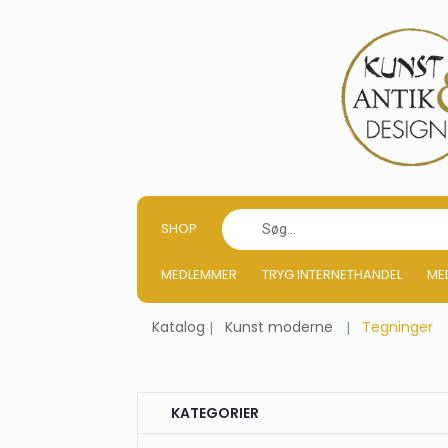
SHOP
MEDLEMMER
TRYG INTERNETHANDEL
ME
Katalog
Kunst moderne
Tegninger
KATEGORIER