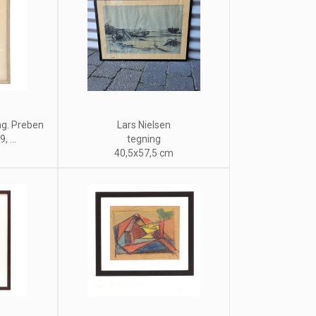
ng. Preben
Lars Nielsen
 ...
tegning
40,5x57,5 cm