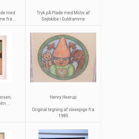
lade med
Tryk på Plade med Motiv af
 fra ...
Sejlskibe i Guldramme
ersen,
Henry Heerup
lm ...
Original tegning af nissepige fra
1985