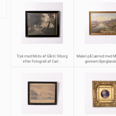
Tryk med Motiv af Gård i Viborg
Maleri på Lærred med Mo
efter Fotografi af Carl ...
gennem Bjerglandsk