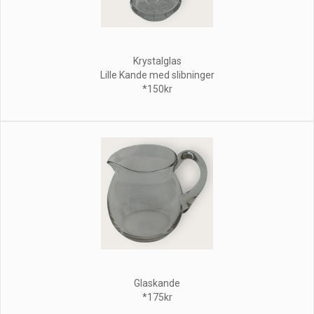
Krystalglas
Lille Kande med slibninger
*150kr
Glaskande
*175kr