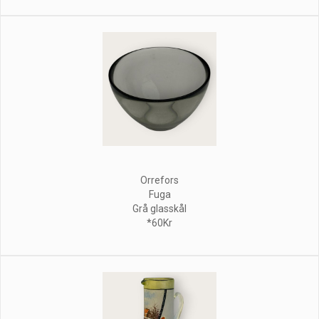
Orrefors
Fuga
Grå glasskål
*60Kr