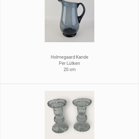
Holmegaard Kande
Per Lütken
20 cm