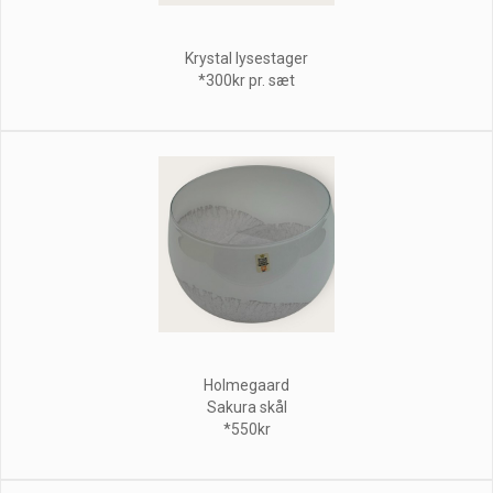
Krystal lysestager
*300kr pr. sæt
Holmegaard
Sakura skål
*550kr