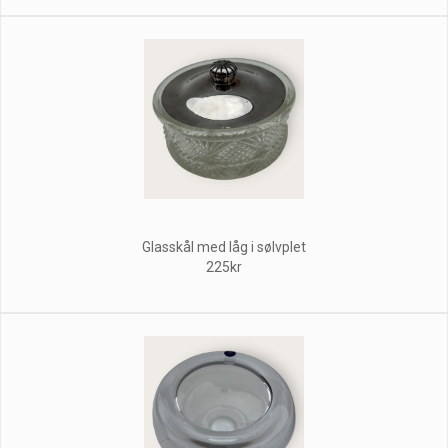
Glasskål med låg i sølvplet
225kr