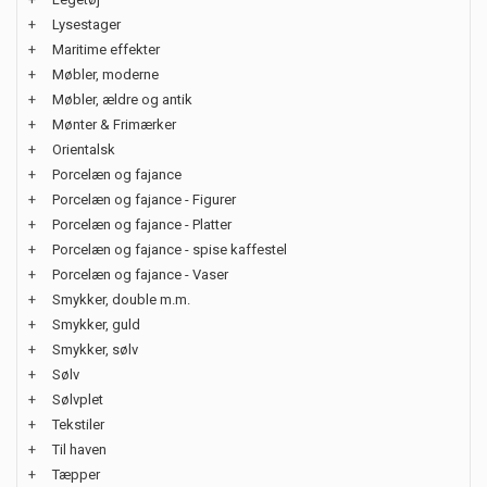
+
Lysestager
+
Maritime effekter
+
Møbler, moderne
+
Møbler, ældre og antik
+
Mønter & Frimærker
+
Orientalsk
+
Porcelæn og fajance
+
Porcelæn og fajance - Figurer
+
Porcelæn og fajance - Platter
+
Porcelæn og fajance - spise kaffestel
+
Porcelæn og fajance - Vaser
+
Smykker, double m.m.
+
Smykker, guld
+
Smykker, sølv
+
Sølv
+
Sølvplet
+
Tekstiler
+
Til haven
+
Tæpper