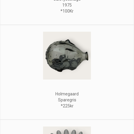
1975
*100Kr
Holmegaard
Sparegris
*225kr