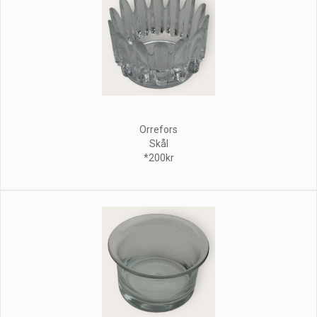
Orrefors
Skål
*200kr