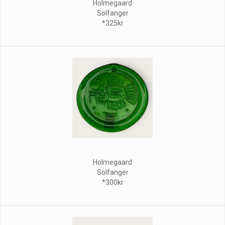
Holmegaard
Solfanger
*325kr
Holmegaard
Solfanger
*300kr