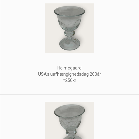
Holmegaard
USA's uafhængighedsdag 200år
*250kr