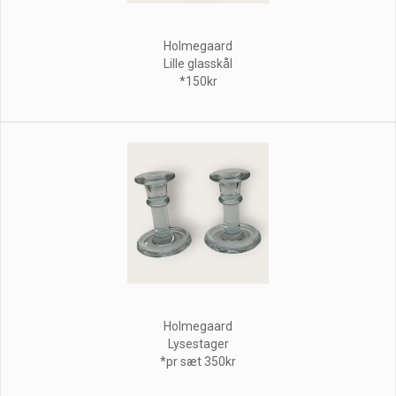
Holmegaard
Lille glasskål
*150kr
Holmegaard
Lysestager
*pr sæt 350kr