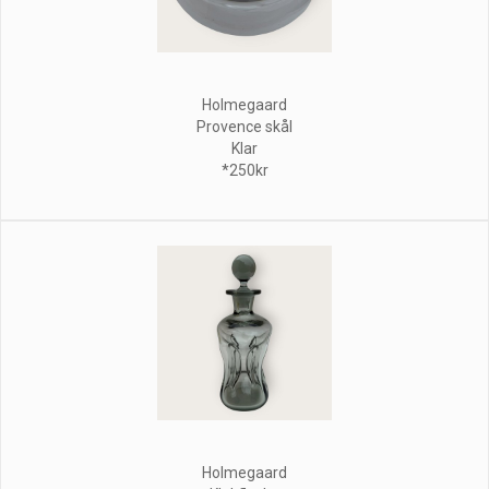
Holmegaard
Provence skål
Klar
*250kr
Holmegaard