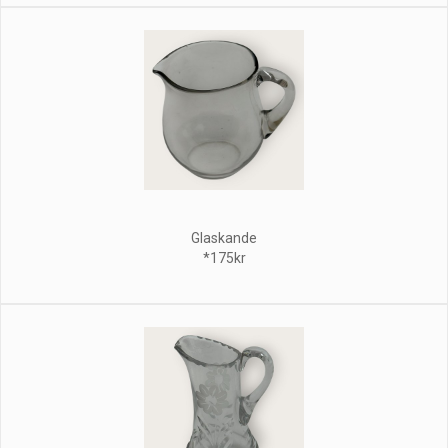
Glaskande
*175kr