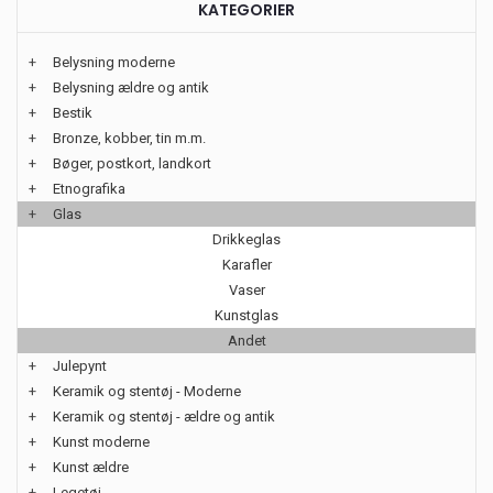
KATEGORIER
+
Belysning moderne
+
Belysning ældre og antik
+
Bestik
+
Bronze, kobber, tin m.m.
+
Bøger, postkort, landkort
+
Etnografika
+
Glas
Drikkeglas
Karafler
Vaser
Kunstglas
Andet
+
Julepynt
+
Keramik og stentøj - Moderne
+
Keramik og stentøj - ældre og antik
+
Kunst moderne
+
Kunst ældre
+
Legetøj