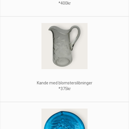
*400kr
Kande med blomsterslibninger
*375kr