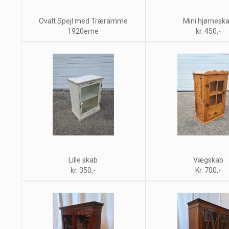
Ovalt Spejl med Træramme
Mini hjørnesk
1920erne
kr. 450,-
Lille skab
Vægskab
kr. 350,-
Kr. 700,-