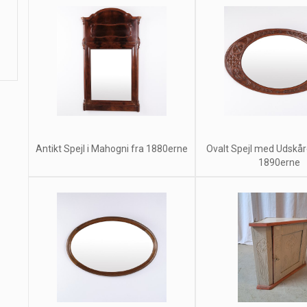
Antikt Spejl i Mahogni fra 1880erne
Ovalt Spejl med Udsk
1890erne