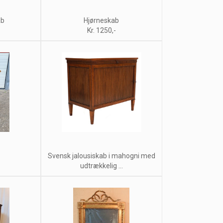
ab
Hjørneskab
Kr. 1250,-
Svensk jalousiskab i mahogni med
udtrækkelig ...