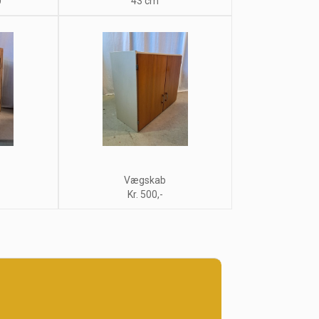
0
43 cm
Vægskab
Kr. 500,-