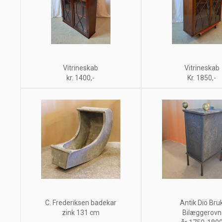
Vitrineskab
Vitrineskab
kr. 1400,-
Kr. 1850,-
C. Frederiksen badekar
Antik Diö Bru
zink 131 cm
Bilæggerovn