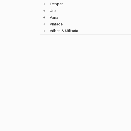
+
Tæpper
+
Ure
+
Varia
+
Vintage
+
Våben & Militaria