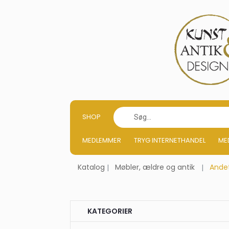
SHOP
MEDLEMMER
TRYG INTERNETHANDEL
ME
Katalog
Møbler, ældre og antik
Ande
KATEGORIER