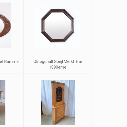
året Ramme
Oktogonalt Spejl Mørkt Træ
1890erne