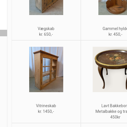
Vægskab
Gammel hyld
kr. 650,-
kr. 450,-
Vitrineskab
Lavt Bakkebo
kr. 1450,-
Metalbakke og tr
450kr