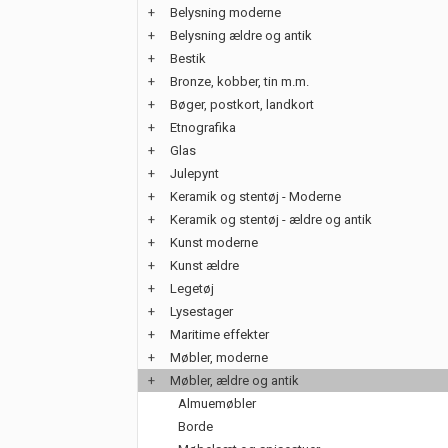
+
Belysning moderne
+
Belysning ældre og antik
+
Bestik
+
Bronze, kobber, tin m.m.
+
Bøger, postkort, landkort
+
Etnografika
+
Glas
+
Julepynt
+
Keramik og stentøj - Moderne
+
Keramik og stentøj - ældre og antik
+
Kunst moderne
+
Kunst ældre
+
Legetøj
+
Lysestager
+
Maritime effekter
+
Møbler, moderne
+
Møbler, ældre og antik
Almuemøbler
Borde