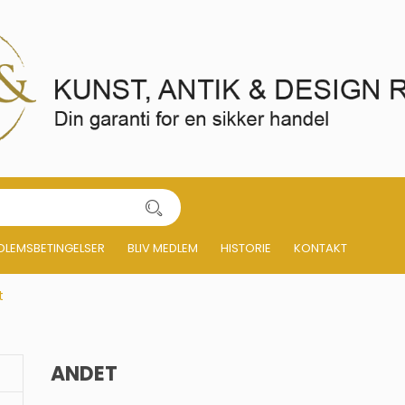
DLEMSBETINGELSER
BLIV MEDLEM
HISTORIE
KONTAKT
t
ANDET