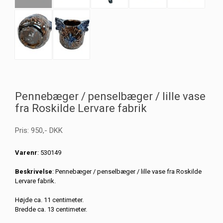
Pennebæger / penselbæger / lille vase
fra Roskilde Lervare fabrik
Pris:
950
,-
DKK
Varenr
: 530149
Beskrivelse
: Pennebæger / penselbæger / lille vase fra Roskilde
Lervare fabrik.
Højde ca. 11 centimeter.
Bredde ca. 13 centimeter.