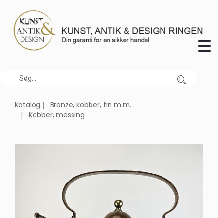
Katalog
Bronze, kobber, tin m.m.
Kobber, messing