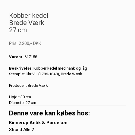
Kobber kedel
Brede Værk
27 cm
Pris:
2.200
,-
DKK
Varenr
: 617158
Beskrivelse
: Kobber kedel med hank og låg
Stemplet Chr VIII (1786-1848), Brede Wærk
Producent Brede Værk
Højde 30 cm
Diameter 27 cm
Denne vare kan købes hos:
Kinnerup Antik & Porcelæn
Strand Alle 2