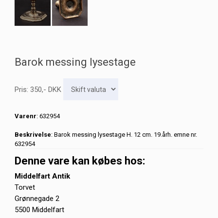
Barok messing lysestage
Pris:
350
,-
DKK
Varenr
: 632954
Beskrivelse
: Barok messing lysestage H. 12 cm. 19.årh. emne nr.
632954
Denne vare kan købes hos:
Middelfart Antik
Torvet
Grønnegade 2
5500 Middelfart