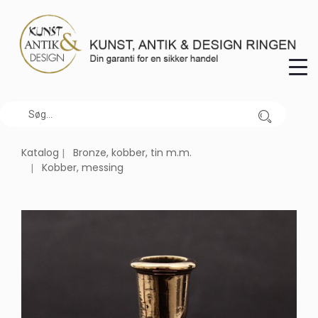
Katalog
Bronze, kobber, tin m.m.
Kobber, messing