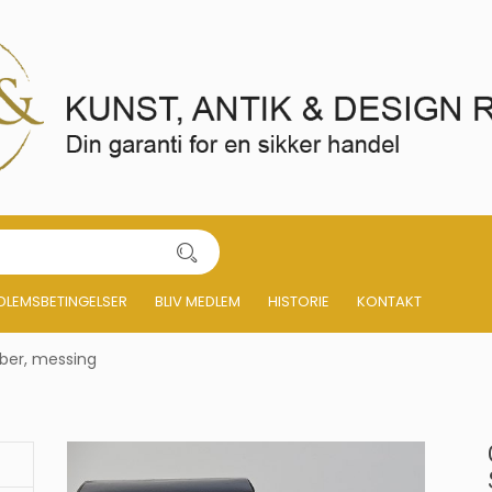
DLEMSBETINGELSER
BLIV MEDLEM
HISTORIE
KONTAKT
ber, messing