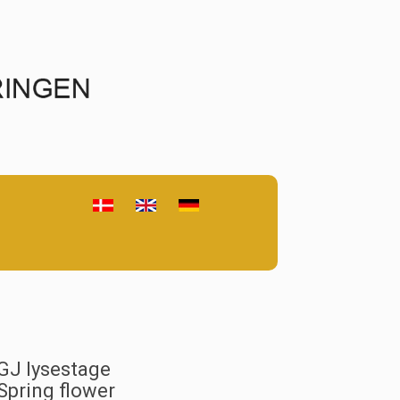
GJ lysestage
Spring flower