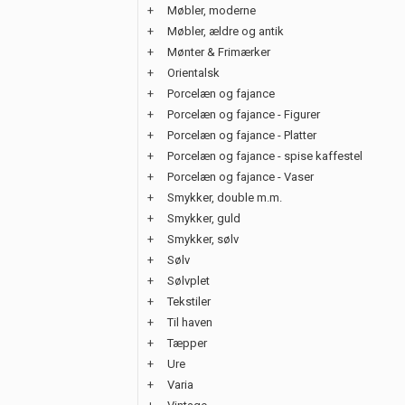
+
Møbler, moderne
+
Møbler, ældre og antik
+
Mønter & Frimærker
+
Orientalsk
+
Porcelæn og fajance
+
Porcelæn og fajance - Figurer
+
Porcelæn og fajance - Platter
+
Porcelæn og fajance - spise kaffestel
+
Porcelæn og fajance - Vaser
+
Smykker, double m.m.
+
Smykker, guld
+
Smykker, sølv
+
Sølv
+
Sølvplet
+
Tekstiler
+
Til haven
+
Tæpper
+
Ure
+
Varia